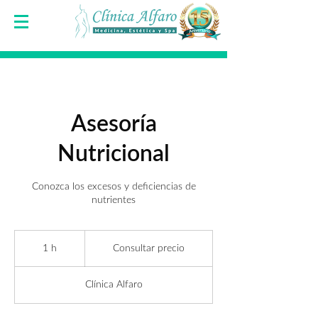
Asesoría
Nutricional
Conozca los excesos y deficiencias de
nutrientes
Consultar
precio
1 h
1
Consultar precio
Clínica Alfaro