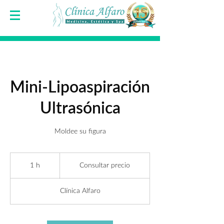
Mini-Lipoaspiración
Ultrasónica
Moldee su figura
Consultar
precio
1 h
1
Consultar precio
Clínica Alfaro