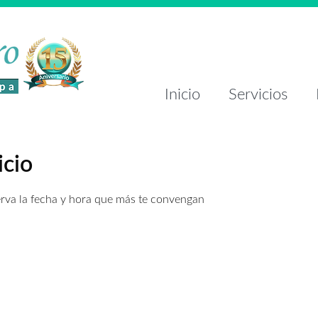
Inicio
Servicios
icio
erva la fecha y hora que más te convengan