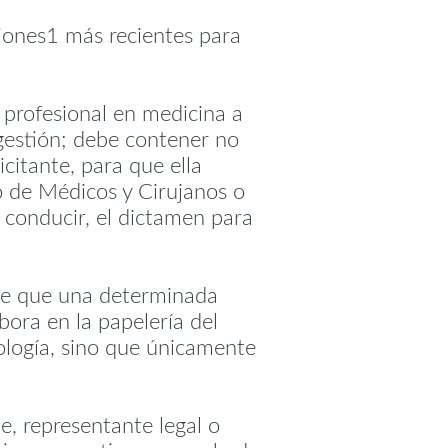
ciones1 más recientes para
 profesional en medicina a
gestión; debe contener no
icitante, para que ella
o de Médicos y Cirujanos o
e conducir, el dictamen para
 de que una determinada
bora en la papelería del
ología, sino que únicamente
e, representante legal o