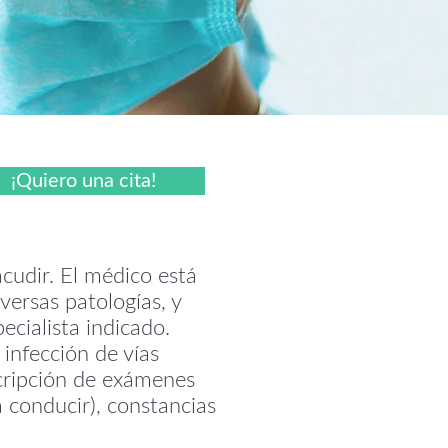
¡Quiero una cita!
cudir. El médico está
versas patologías, y
ecialista indicado.
infección de vías
scripción de exámenes
a conducir), constancias