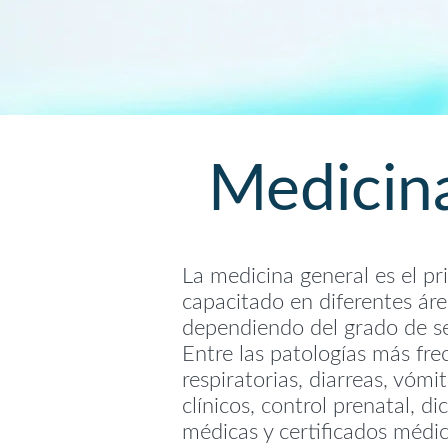
Medicin
La medicina general es el pr
capacitado en diferentes áre
dependiendo del grado de sev
Entre las patologías más fre
respiratorias, diarreas, vóm
clínicos, control prenatal, 
médicas y certificados médic