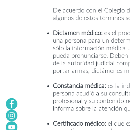
De acuerdo con el Colegio d
algunos de estos términos s
Dictamen médico:
es el prod
una persona para un determ
sólo la información médica us
pueda pronunciarse. Deben se
de la autoridad judicial com
portar armas, dictámenes mé
Constancia médica:
es la in
persona acudió a su consulto
profesional y su contenido 
informa sobre la atención qu
Certificado médico:
el que e