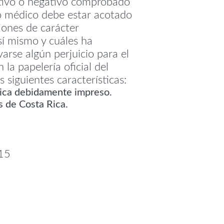
ativo o negativo comprobado
ado médico debe estar acotado
iones de carácter
sí mismo y cuáles ha
arse algún perjuicio para el
la papelería oficial del
siguientes características:
Rica debidamente impreso.
s de Costa Rica.
215