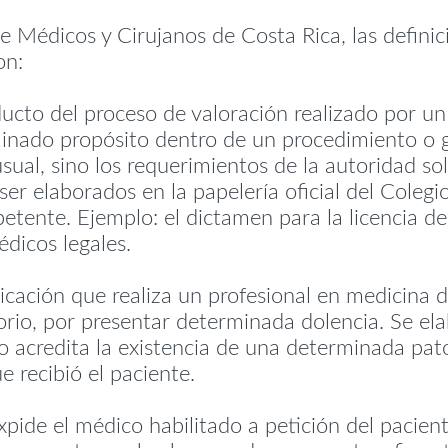
e Médicos y Cirujanos de Costa Rica, las defini
on:
ucto del proceso de valoración realizado por un
inado propósito dentro de un procedimiento o 
ual, sino los requerimientos de la autoridad sol
r elaborados en la papelería oficial del Colegi
petente. Ejemplo: el dictamen para la licencia d
dicos legales.
dicación que realiza un profesional en medicina
rio, por presentar determinada dolencia. Se ela
no acredita la existencia de una determinada pat
e recibió el paciente.
xpide el médico habilitado a petición del pacient