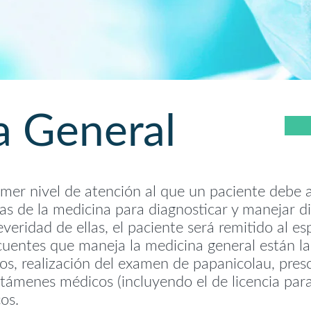
a General
imer nivel de atención al que un paciente debe a
as de la medicina para diagnosticar y manejar di
eridad de ellas, el paciente será remitido al esp
cuentes que maneja la medicina general están la 
itos, realización del examen de papanicolau, pre
dictámenes médicos (incluyendo el de licencia par
os.