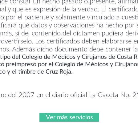
ace constar un hecho pasado o presente, afirm
nal y que es expresión de la verdad. El certific
do por el paciente y solamente vinculado a cuest
ificará qué datos y observaciones ha hecho por 
más, si del contenido del dictamen pudiera deriv
vertírselo. Los certificados deben elaborarse en 
nos. Además dicho documento debe contener las 
otipo del Colegio de Médicos y Cirujanos de Costa 
o preimpreso por el Colegio de Médicos y Cirujano
o y el timbre de Cruz Roja.
re del 2007 en el diario oficial La Gaceta No. 
Ver más servicios