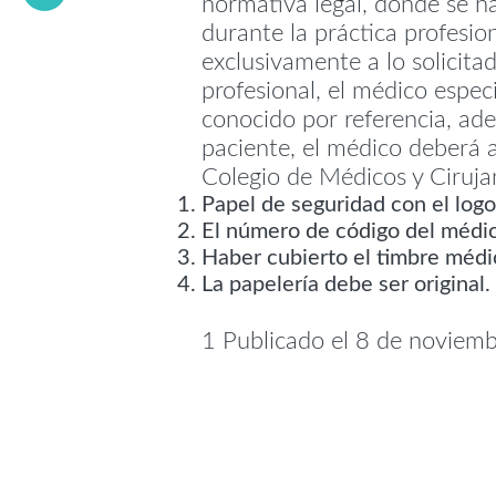
normativa legal, donde se h
durante la práctica profesio
exclusivamente a lo solicita
profesional, el médico espec
conocido por referencia, ade
paciente, el médico deberá ad
Colegio de Médicos y Ciruja
Papel de seguridad con el log
El número de código del médic
Haber cubierto el timbre médic
La papelería debe ser original.
1 Publicado el 8 de noviemb