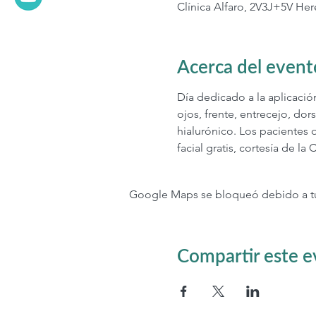
Clínica Alfaro, 2V3J+5V Her
Acerca del event
Día dedicado a la aplicació
ojos, frente, entrecejo, dors
hialurónico. Los pacientes 
facial gratis, cortesía de l
Google Maps se bloqueó debido a tus 
Compartir este 