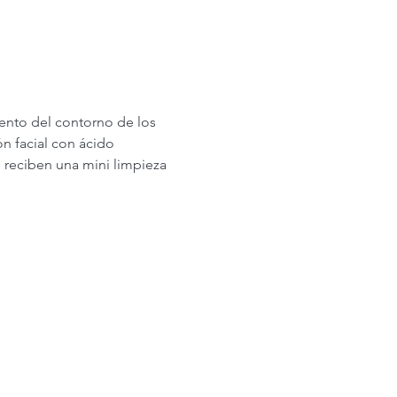
iento del contorno de los 
ón facial con ácido 
 reciben una mini limpieza 