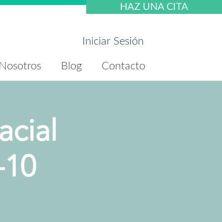
HAZ UNA CITA
Iniciar Sesión
Nosotros
Blog
Contacto
acial
-10