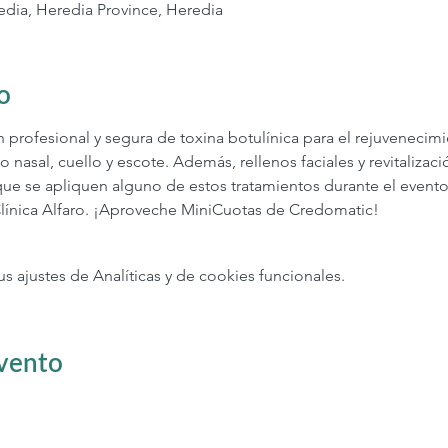
edia, Heredia Province, Heredia
o
n profesional y segura de toxina botulínica para el rejuvenecim
o nasal, cuello y escote. Además, rellenos faciales y revitalizaci
que se apliquen alguno de estos tratamientos durante el evento
a Clínica Alfaro. ¡Aproveche MiniCuotas de Credomatic!  
ajustes de Analíticas y de cookies funcionales.
evento