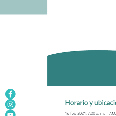
Horario y ubicac
16 feb 2024, 7:00 a. m. – 7:0