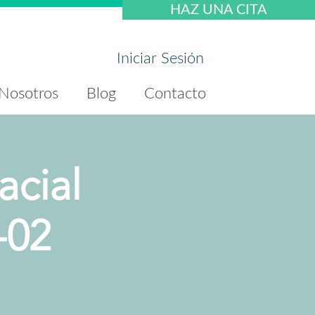
HAZ UNA CITA
Iniciar Sesión
Nosotros
Blog
Contacto
acial
-02