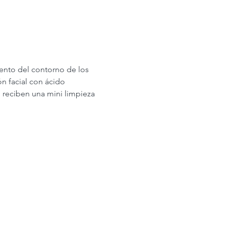
iento del contorno de los 
ón facial con ácido 
 reciben una mini limpieza 