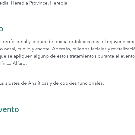
edia, Heredia Province, Heredia
o
n profesional y segura de toxina botulínica para el rejuvenecim
o nasal, cuello y escote. Además, rellenos faciales y revitalizaci
que se apliquen alguno de estos tratamientos durante el evento
línica Alfaro.
ajustes de Analíticas y de cookies funcionales.
evento