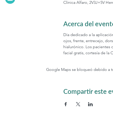
Clínica Alfaro, 2V3J+5V Her
Acerca del event
Día dedicado a la aplicació
ojos, frente, entrecejo, dors
hialurónico. Los pacientes 
facial gratis, cortesía de la C
Google Maps se bloqueó debido a tus 
Compartir este 