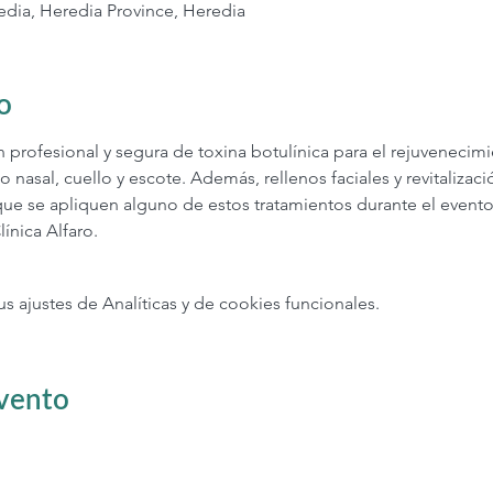
edia, Heredia Province, Heredia
o
n profesional y segura de toxina botulínica para el rejuvenecim
o nasal, cuello y escote. Además, rellenos faciales y revitalizaci
que se apliquen alguno de estos tratamientos durante el evento
línica Alfaro.
ajustes de Analíticas y de cookies funcionales.
evento