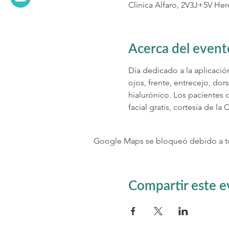
Clínica Alfaro, 2V3J+5V Her
Acerca del event
Día dedicado a la aplicació
ojos, frente, entrecejo, dors
hialurónico. Los pacientes 
facial gratis, cortesía de la C
Google Maps se bloqueó debido a tus 
Compartir este 