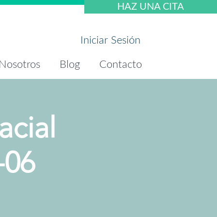
HAZ UNA CITA
Iniciar Sesión
Nosotros
Blog
Contacto
acial
-06