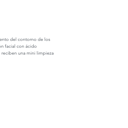
iento del contorno de los 
ón facial con ácido 
 reciben una mini limpieza 