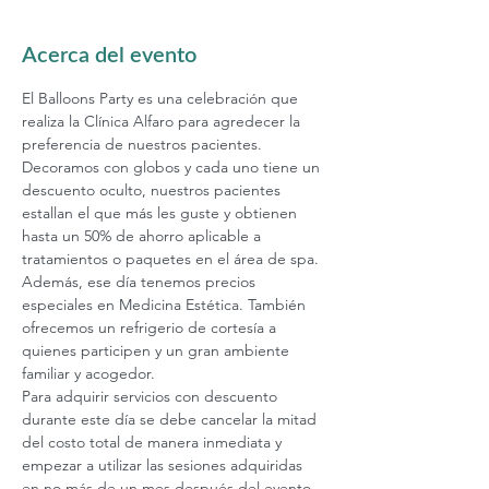
Acerca del evento
El Balloons Party es una celebración que 
realiza la Clínica Alfaro para agredecer la 
preferencia de nuestros pacientes. 
Decoramos con globos y cada uno tiene un 
descuento oculto, nuestros pacientes 
estallan el que más les guste y obtienen 
hasta un 50% de ahorro aplicable a 
tratamientos o paquetes en el área de spa. 
Además, ese día tenemos precios 
especiales en Medicina Estética. También 
ofrecemos un refrigerio de cortesía a 
quienes participen y un gran ambiente 
familiar y acogedor.
Para adquirir servicios con descuento 
durante este día se debe cancelar la mitad 
del costo total de manera inmediata y 
empezar a utilizar las sesiones adquiridas 
en no más de un mes después del evento. 