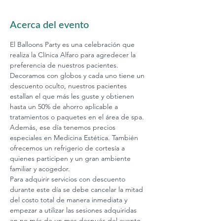
Acerca del evento
El Balloons Party es una celebración que 
realiza la Clínica Alfaro para agredecer la 
preferencia de nuestros pacientes. 
Decoramos con globos y cada uno tiene un 
descuento oculto, nuestros pacientes 
estallan el que más les guste y obtienen 
hasta un 50% de ahorro aplicable a 
tratamientos o paquetes en el área de spa. 
Además, ese día tenemos precios 
especiales en Medicina Estética. También 
ofrecemos un refrigerio de cortesía a 
quienes participen y un gran ambiente 
familiar y acogedor.
Para adquirir servicios con descuento 
durante este día se debe cancelar la mitad 
del costo total de manera inmediata y 
empezar a utilizar las sesiones adquiridas 
en no más de un mes después del evento. 