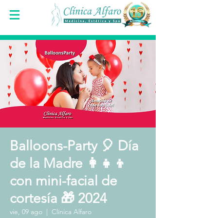
Balloons-Party 🎈 Día
de la Madre 👩‍👧‍👦
con mini-facial de
cortesía 🎁 2024
vie, 09 ago
  |  
Clínica Alfaro