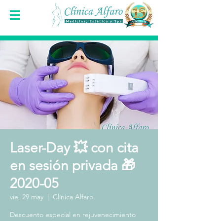
Laser-Day 💥 con cita
en sesión privada 🎁
2020-05
vie, 29 may
  |  
Clínica Alfaro
Descuento especial en rejuvenecimiento