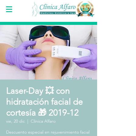
Laser-Day 💥 con
hidratación facial de
cortesía 🎁 2019-12
vie, 20 dic
  |  
Clínica Alfaro
Descuento especial en rejuvenimiento facial