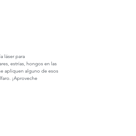
 láser para 
res, estrías, hongos en las 
 se apliquen alguno de esos 
Alfaro. ¡Aproveche 