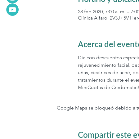
28 feb 2020, 7:00 a. m. – 7:0
Clínica Alfaro, 2V3J+5V Her
Acerca del event
Día con descuentos especial
rejuvenecimiento facial, dep
uñas, cicatrices de acné, p
tratamientos durante el even
MiniCuotas de Credomatic!
Google Maps se bloqueó debido a tus 
Compartir este 