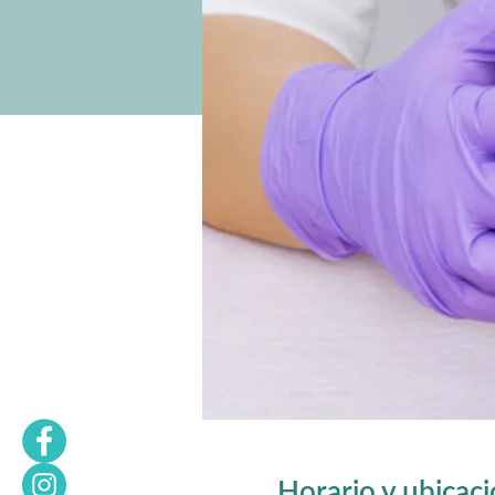
Horario y ubicac