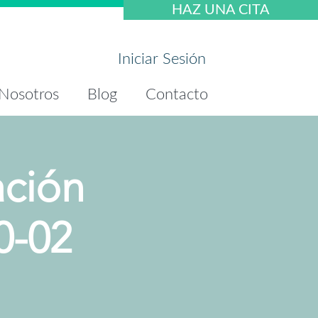
HAZ UNA CITA
Iniciar Sesión
Nosotros
Blog
Contacto
ación
0-02