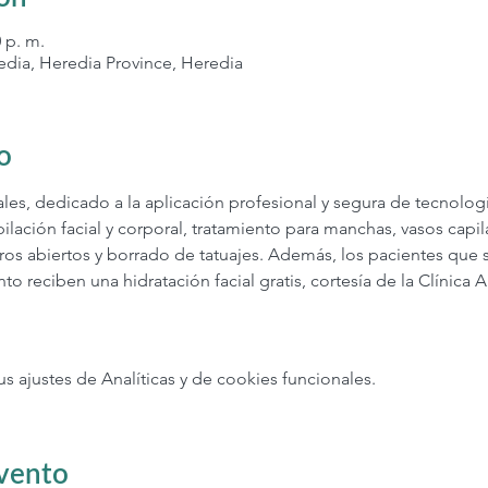
0 p. m.
edia, Heredia Province, Heredia
o
es, dedicado a la aplicación profesional y segura de tecnología
ilación facial y corporal, tratamiento para manchas, vasos capila
oros abiertos y borrado de tatuajes. Además, los pacientes que
to reciben una hidratación facial gratis, cortesía de la Clínica 
 
ajustes de Analíticas y de cookies funcionales.
evento