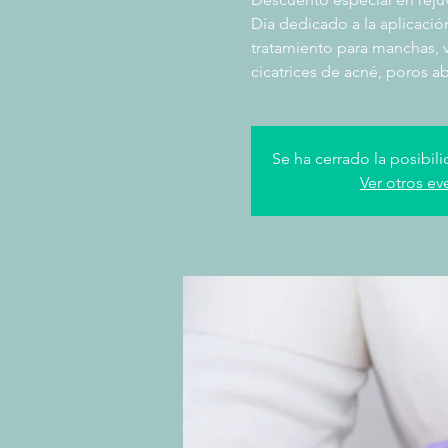
Día dedicado a la aplicación
tratamiento para manchas, va
cicatrices de acné, poros ab
Se ha cerrado la posibili
Ver otros ev