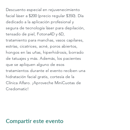
Descuento especial en rejuvenecimiento 
facial láser a $200 (precio regular $350). Día 
dedicado a la aplicación profesional y 
segura de tecnología láser para depilación, 
tensado de piel, Fotona4D y 6D, 
tratamiento para manchas, vasos capilares, 
estrías, cicatrices, acné, poros abiertos, 
hongos en las uñas, hiperhidrosis, borrado 
de tatuajes y más. Además, los pacientes 
que se apliquen alguno de esos 
tratamientos durante el evento reciben una 
hidratación facial gratis, cortesía de la 
Clínica Alfaro. ¡Aproveche MiniCuotas de 
Credomatic!
Compartir este evento