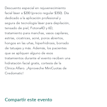
Descuento especial en rejuvenecimiento 
facial láser a $200 (precio regular $350). Día 
dedicado a la aplicación profesional y 
segura de tecnología láser para depilación, 
tensado de piel, Fotona4D y 6D, 
tratamiento para manchas, vasos capilares, 
estrías, cicatrices, acné, poros abiertos, 
hongos en las uñas, hiperhidrosis, borrado 
de tatuajes y más. Además, los pacientes 
que se apliquen alguno de esos 
tratamientos durante el evento reciben una 
hidratación facial gratis, cortesía de la 
Clínica Alfaro. ¡Aproveche MiniCuotas de 
Credomatic!
Compartir este evento