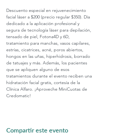
Descuento especial en rejuvenecimiento 
facial láser a $200 (precio regular $350). Día 
dedicado a la aplicación profesional y 
segura de tecnología láser para depilación, 
tensado de piel, Fotona4D y 6D, 
tratamiento para manchas, vasos capilares, 
estrías, cicatrices, acné, poros abiertos, 
hongos en las uñas, hiperhidrosis, borrado 
de tatuajes y más. Además, los pacientes 
que se apliquen alguno de esos 
tratamientos durante el evento reciben una 
hidratación facial gratis, cortesía de la 
Clínica Alfaro. ¡Aproveche MiniCuotas de 
Credomatic!
Compartir este evento