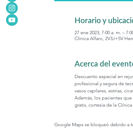
Horario y ubicac
27 ene 2023, 7:00 a. m. – 7:0
Clínica Alfaro, 2V3J+5V Her
Acerca del event
Descuento especial en rejuve
profesional y segura de tec
vasos capilares, estrías, ci
Además, los pacientes que s
gratis, cortesía de la Clín
Google Maps se bloqueó debido a tus 