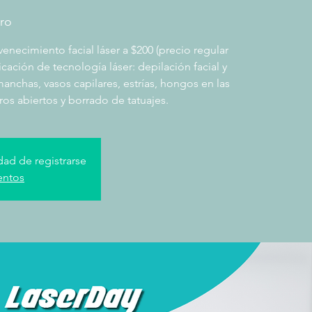
aro
enecimiento facial láser a $200 (precio regular
icación de tecnología láser: depilación facial y
anchas, vasos capilares, estrías, hongos en las
ros abiertos y borrado de tatuajes.
dad de registrarse
entos