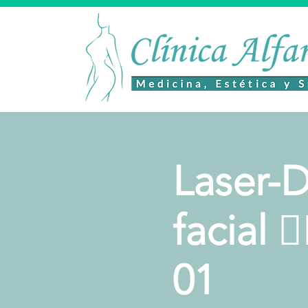
Laser-D
facial 
01