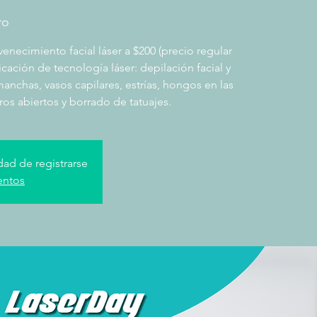
ro
enecimiento facial láser a $200 (precio regular
icación de tecnología láser: depilación facial y
anchas, vasos capilares, estrías, hongos en las
ros abiertos y borrado de tatuajes.
dad de registrarse
entos