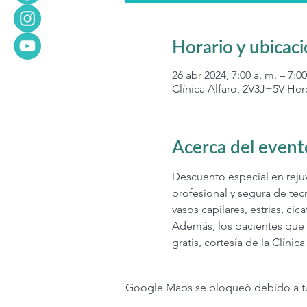
Horario y ubicac
26 abr 2024, 7:00 a. m. – 7:00
Clínica Alfaro, 2V3J+5V Her
Acerca del event
Descuento especial en rejuve
profesional y segura de tec
vasos capilares, estrías, ci
Además, los pacientes que s
gratis, cortesía de la Clínica
Google Maps se bloqueó debido a tus 