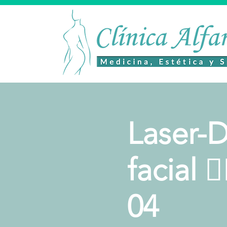
Laser-D
facial 
04