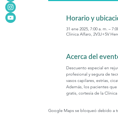
Horario y ubicac
31 ene 2025, 7:00 a. m. – 7:0
Clínica Alfaro, 2V3J+5V Her
Acerca del event
Descuento especial en rejuve
profesional y segura de tec
vasos capilares, estrías, ci
Además, los pacientes que s
gratis, cortesía de la Clínica
Google Maps se bloqueó debido a tus 