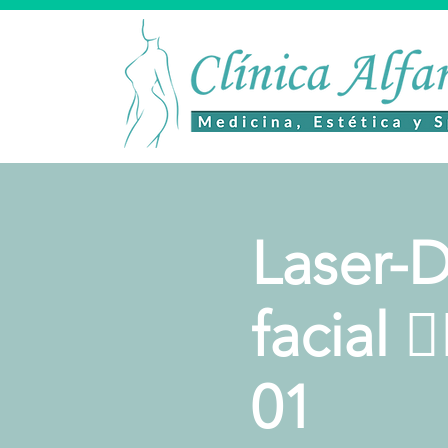
Laser-D
facial 
01