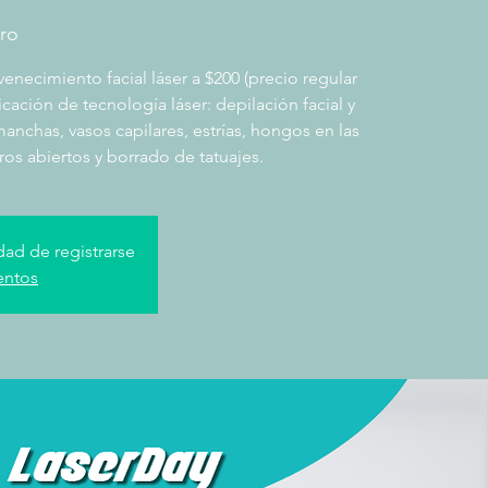
aro
enecimiento facial láser a $200 (precio regular
icación de tecnología láser: depilación facial y
anchas, vasos capilares, estrías, hongos en las
ros abiertos y borrado de tatuajes.
dad de registrarse
entos