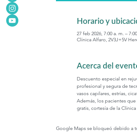
Horario y ubicac
27 feb 2026, 7:00 a. m. – 7:0
Clínica Alfaro, 2V3J+5V Her
Acerca del event
Descuento especial en rejuve
profesional y segura de tec
vasos capilares, estrías, ci
Además, los pacientes que s
gratis, cortesía de la Clínica
Google Maps se bloqueó debido a tus 