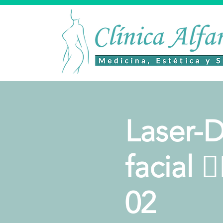
Laser-D
facial 
02