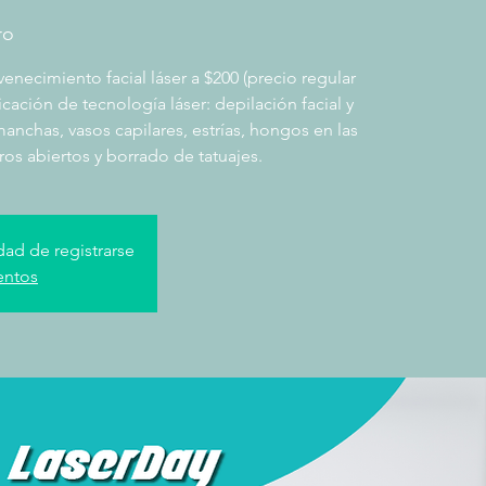
ro
enecimiento facial láser a $200 (precio regular
icación de tecnología láser: depilación facial y
anchas, vasos capilares, estrías, hongos en las
ros abiertos y borrado de tatuajes.
dad de registrarse
entos