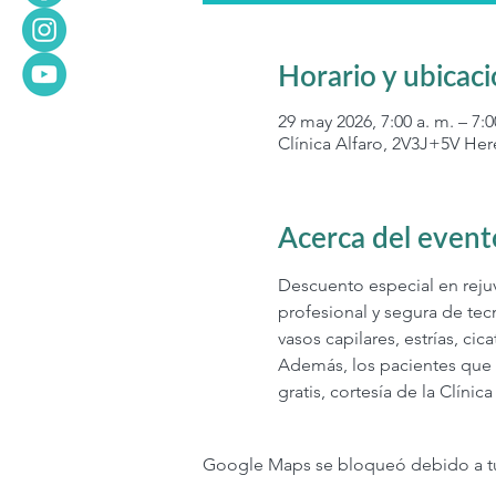
Horario y ubicac
29 may 2026, 7:00 a. m. – 7:0
Clínica Alfaro, 2V3J+5V Her
Acerca del event
Descuento especial en rejuve
profesional y segura de tec
vasos capilares, estrías, ci
Además, los pacientes que s
gratis, cortesía de la Clínica
Google Maps se bloqueó debido a tus 