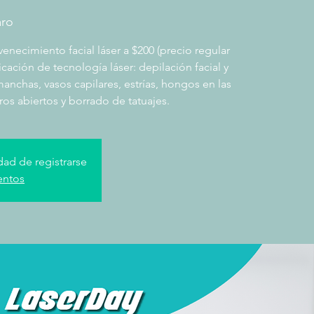
aro
enecimiento facial láser a $200 (precio regular
icación de tecnología láser: depilación facial y
anchas, vasos capilares, estrías, hongos en las
ros abiertos y borrado de tatuajes.
dad de registrarse
entos