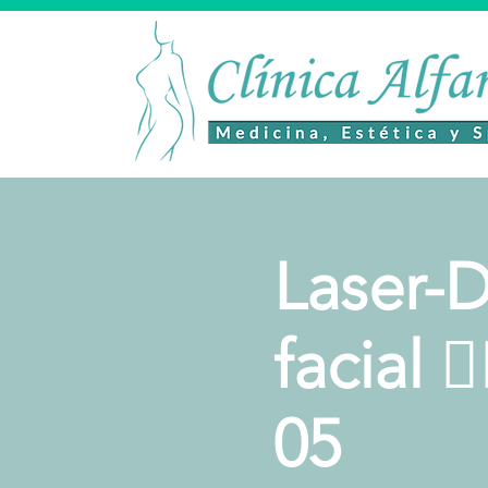
Laser-D
facial 
05