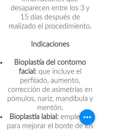
desaparecen entre los 3 y
15 días después de
realizado el procedimiento.
Indicaciones
Bioplastía del contorno
facial:
que incluye el
perfilado, aumento,
corrección de asimetrías en
pómulos, nariz, mandíbula y
mentón.
Bioplastía labial:
empleada
para mejorar el borde de los
labios, su forma y volumen;