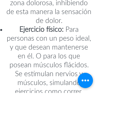
zona dolorosa, inhibiendo
de esta manera la sensación
de dolor.
Ejercicio físico:
Para
personas con un peso ideal,
y que desean mantenerse
en él. O para los que
posean músculos flácidos.
Se estimulan nervios y
músculos, simulando
ejercicios como correr,
trotar, saltar cuerda,
sentadillas, etc.
Ver servicios similares