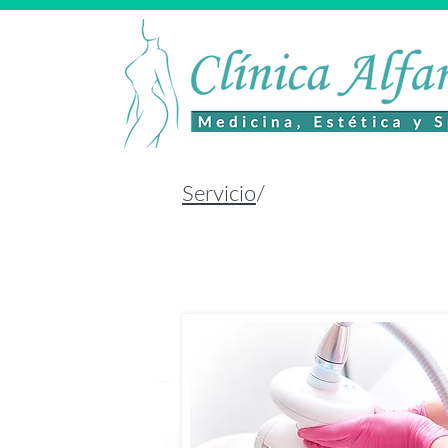
Servicio
/