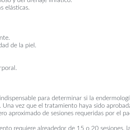
so y del drenaje linfático.
s elásticas.
nte.
ad de la piel.
poral.
indispensable para determinar si la endermolog
. Una vez que el tratamiento haya sido aprobada
ro aproximado de sesiones requeridas por el pa
ento requiere alreadedor de 15 o 20 sesiones, la