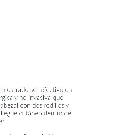
mostrado ser efectivo en
rgica y no invasiva que
cabezal con dos rodillos y
pliegue cutáneo dentro de
ar.