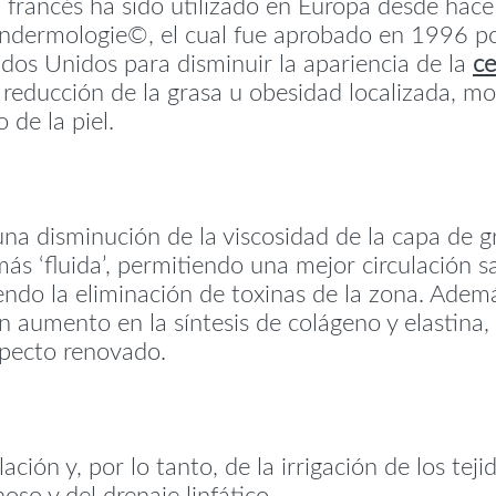
 francés ha sido utilizado en Europa desde hace
 Endermologie©, el cual fue aprobado en 1996 
ados Unidos para disminuir la apariencia de la
ce
 reducción de la grasa u obesidad localizada, mo
 de la piel.
na disminución de la viscosidad de la capa de g
más ‘fluida’, permitiendo una mejor circulación
iendo la eliminación de toxinas de la zona. Ademá
n aumento en la síntesis de colágeno y elastina,
specto renovado.
ación y, por lo tanto, de la irrigación de los teji