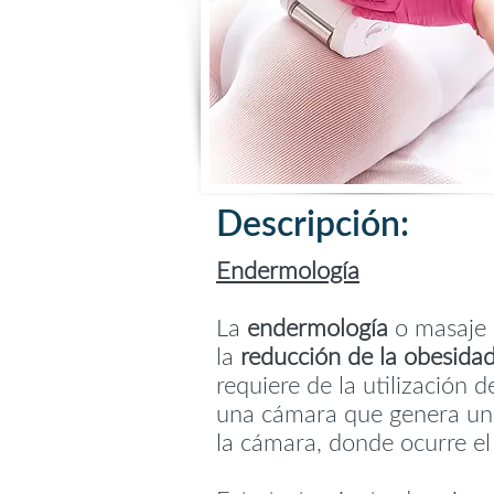
Descripción:
Endermología
La
endermología
o masaje 
la
reducción de la obesida
requiere de la utilización 
una cámara que genera una 
la cámara, donde ocurre el