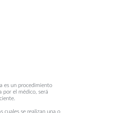
ía es un procedimiento
 por el médico, será
ciente.
s cuales se realizan una o