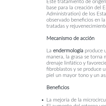
Este tratamiento de origen
base para la creación del
Administration) de los Est
observado beneficios en la
tratadas y rejuvenecimiento
Mecanismo de acción
La
endermología
produce u
manera, la grasa se torna 
drenaje linfático y favorec
fibroblastos y se produce u
piel un mayor tono y un a
Beneficios
La mejoría de la microcircul