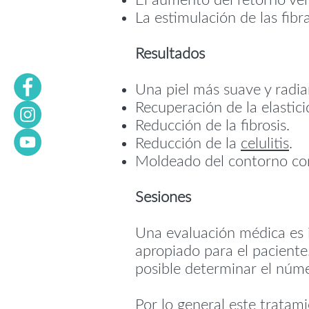
El aumento del retorno veno
La estimulación de las fibra
Resultados
Una piel más suave y radia
Recuperación de la elasticid
Reducción de la fibrosis.
Reducción de la
celulitis
.
Moldeado del contorno cor
Sesiones
Una evaluación médica es 
apropiado para el paciente
posible determinar el núme
Por lo general este tratami