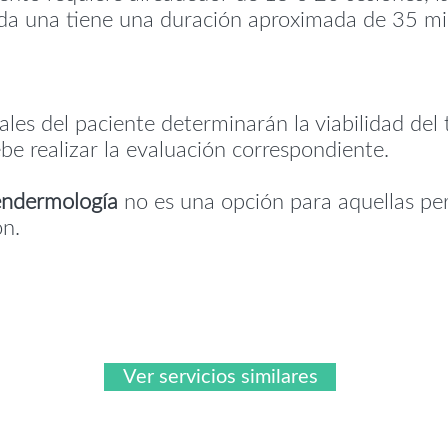
da una tiene una duración aproximada de 35 mi
uales del paciente determinarán la viabilidad del
be realizar la evaluación correspondiente.
endermología
no es una opción para aquellas pe
ón.
Ver servicios similares