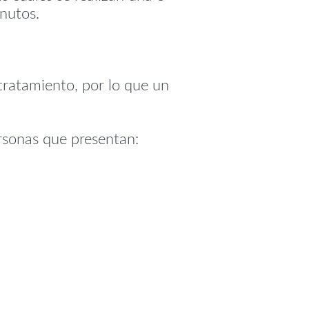
nutos.
 tratamiento, por lo que un
rsonas que presentan: