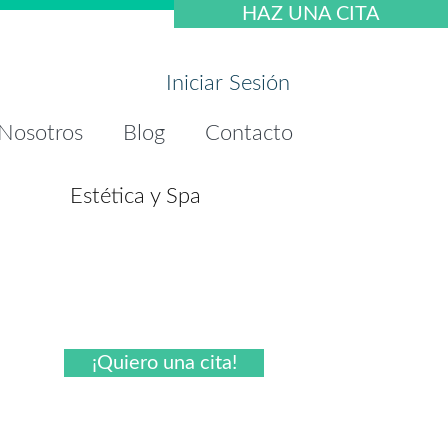
HAZ UNA CITA
Iniciar Sesión
Nosotros
Blog
Contacto
Estética y Spa
¡Quiero una cita!