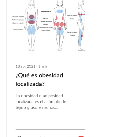
18 abr 2021
∙
1
min
¿Qué es obesidad
localizada?
La obesidad o adiposidad
localizada es el acúmulo de
tejido graso en zonas
específicas, independiente
del sobrepeso u obesidad
generalizada.