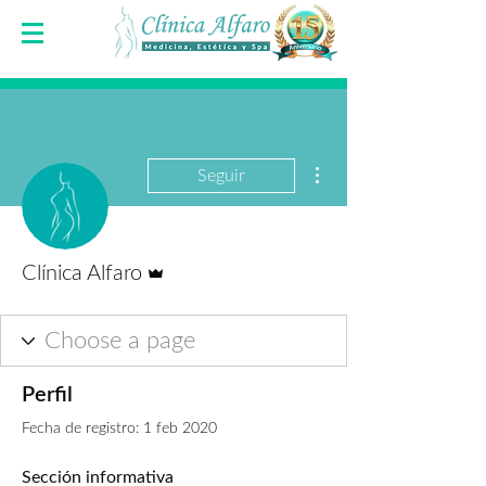
Más acciones
Seguir
Administrador
Clínica Alfaro
Perfil
Fecha de registro: 1 feb 2020
Sección informativa