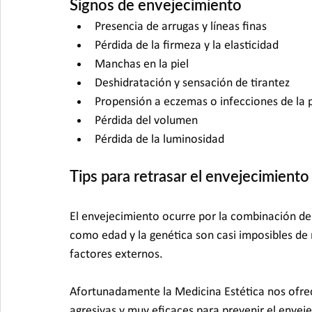
Signos de envejecimiento
Presencia de arrugas y líneas finas
Pérdida de la firmeza y la elasticidad
Manchas en la piel
Deshidratación y sensación de tirantez
Propensión a eczemas o infecciones de la p
Pérdida del volumen 
Pérdida de la luminosidad
Tips para retrasar el envejecimiento
El envejecimiento ocurre por la combinación de 
como edad y la genética son casi imposibles de 
factores externos.
Afortunadamente la Medicina Estética nos ofrece
agresivas y muy eficaces para prevenir el enveje