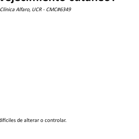
 Clínica Alfaro, UCR - CMC#6349
íciles de alterar o controlar.