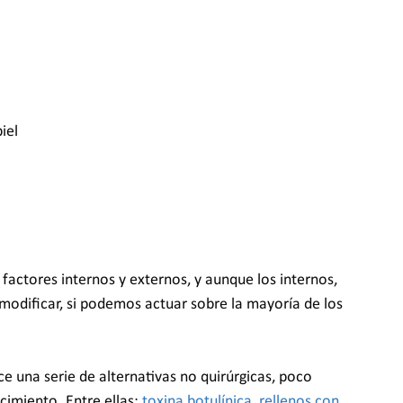
iel
factores internos y externos, y aunque los internos, 
modificar, si podemos actuar sobre la mayoría de los 
 una serie de alternativas no quirúrgicas, poco 
cimiento. Entre ellas: 
toxina botulínica
, 
rellenos con 