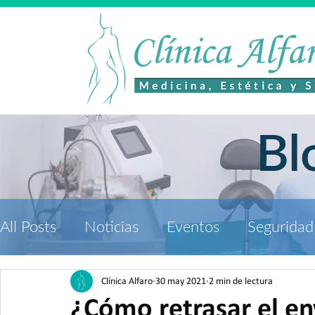
Bl
All Posts
Noticias
Eventos
Seguridad
Estética y Spa
Medicina Estética
Clínica Alfaro
30 may 2021
2 min de lectura
¿Cómo retrasar el e