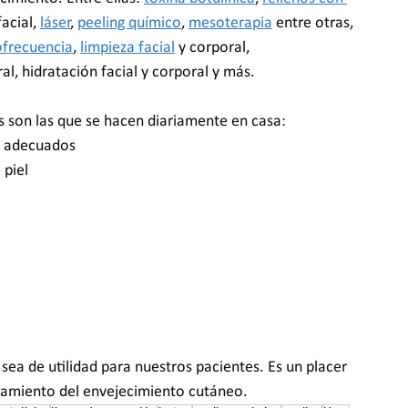
facial, 
láser
, 
peeling químico
, 
mesoterapia
 entre otras, 
ofrecuencia
, 
limpieza facial
 y corporal, 
ral, hidratación facial y corporal y más.
s son las que se hacen diariamente en casa:
os adecuados
 piel
sea de utilidad para nuestros pacientes. Es un placer 
ratamiento del envejecimiento cutáneo.