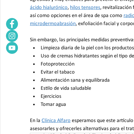
ácido hialurónico
, 
hilos tensores
, revitalización 
así como opciones en el área de spa como 
radi
microdermoabrasión
, exfoliación facial y corpo
Sin embargo, las principales medidas preventiva
Limpieza diaria de la piel con los product
Uso de cremas hidratantes según el tipo de
Fotoprotección
Evitar el tabaco
Alimentación sana y equilibrada
Estilo de vida saludable
Ejercicios
Tomar agua
En la 
Clínica Alfaro
 esperamos que este artículo 
asesorarles y ofrecerles alternativas para el t