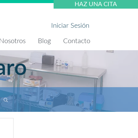
HAZ UNA CITA
Iniciar Sesión
Nosotros
Blog
Contacto
aro