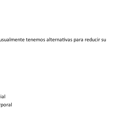
 usualmente tenemos alternativas para reducir su 
ial
rporal