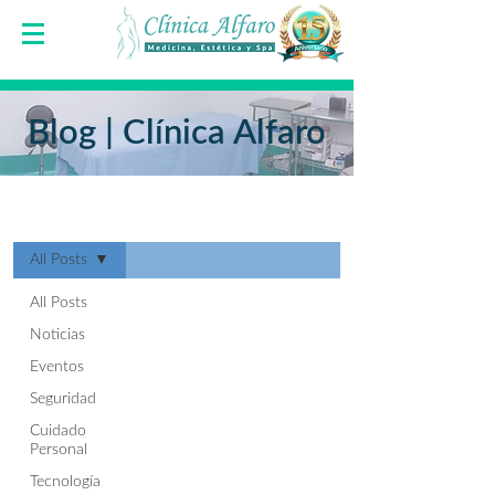
Blog | Clínica Alfaro
Blog
All Posts
All Posts
Noticias
Eventos
Seguridad
Cuidado
Personal
Tecnología