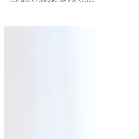
El velasculptor integra 5 tecnologías para
tratar la flacidez, la celulitis y la grasa
localizada en cualquier zona del cuerpo.