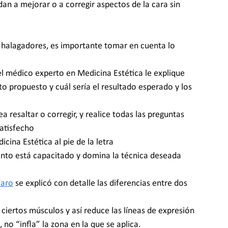
dan a mejorar o a corregir aspectos de la cara sin 
 halagadores, es importante tomar en cuenta lo 
el médico experto en Medicina Estética le explique 
o propuesto y cuál sería el resultado esperado y los 
 resaltar o corregir, y realice todas las preguntas 
satisfecho
icina Estética al pie de la letra
ento está capacitado y domina la técnica deseada
faro
 se explicó con detalle las diferencias entre dos 
e ciertos músculos y así reduce las líneas de expresión 
 no “infla” la zona en la que se aplica. 