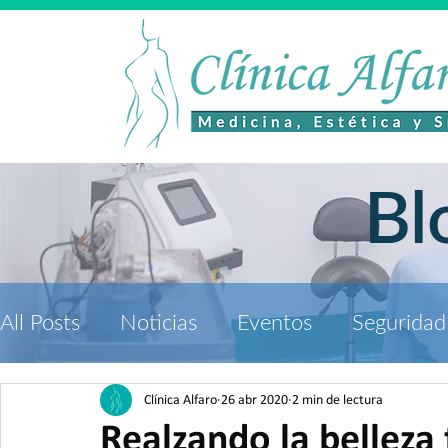
Bl
All Posts
Noticias
Eventos
Seguridad
Estética y Spa
Medicina Estética
Clínica Alfaro
26 abr 2020
2 min de lectura
Realzando la belleza 