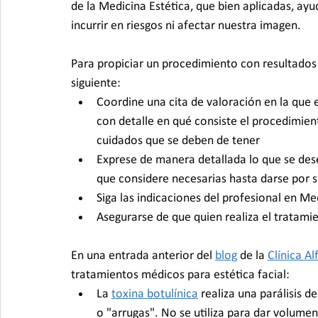
de la Medicina Estética, que bien aplicadas, ayu
incurrir en riesgos ni afectar nuestra imagen.
Para propiciar un procedimiento con resultados
siguiente:
Coordine una cita de valoración en la que 
con detalle en qué consiste el procedimient
cuidados que se deben de tener
Exprese de manera detallada lo que se desea
que considere necesarias hasta darse por 
Siga las indicaciones del profesional en Med
Asegurarse de que quien realiza el tratami
En una entrada anterior del 
blog
 de la 
Clínica Al
tratamientos médicos para estética facial:
La 
toxina botulínica
 realiza una parálisis d
o "arrugas". No se utiliza para dar volumen,