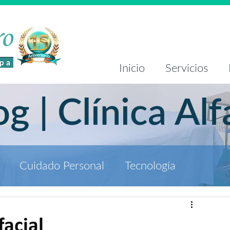
Inicio
Servicios
og | Clínica Alf
Cuidado Personal
Tecnología
facial