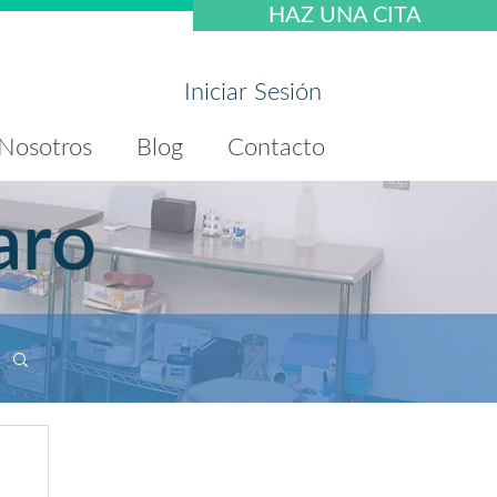
HAZ UNA CITA
Iniciar Sesión
Nosotros
Blog
Contacto
aro