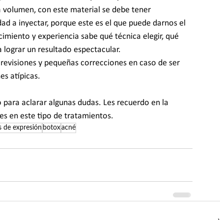
da volumen, con este material se debe tener 
ad a inyectar, porque este es el que puede darnos el 
miento y experiencia sabe qué técnica elegir, qué 
a lograr un resultado espectacular.
evisiones y pequeñas correcciones en caso de ser 
es atípicas.
para aclarar algunas dudas. Les recuerdo en la 
les en este tipo de tratamientos.
s de expresión
botox
acné