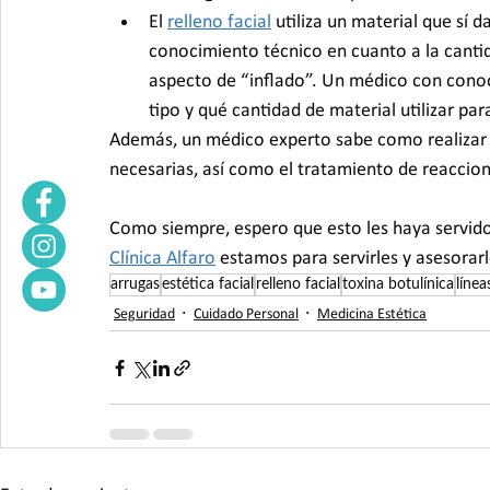
El 
relleno facial
 utiliza un material que sí 
conocimiento técnico en cuanto a la cantid
aspecto de “inflado”. Un médico con conoci
tipo y qué cantidad de material utilizar par
Además, un médico experto sabe como realizar r
necesarias, así como el tratamiento de reaccion
Como siempre, espero que esto les haya servido 
Clínica Alfaro
 estamos para servirles y asesorar
arrugas
estética facial
relleno facial
toxina botulínica
línea
Seguridad
Cuidado Personal
Medicina Estética