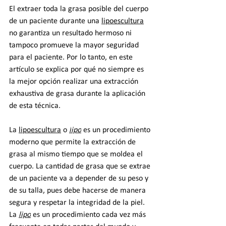
El extraer toda la grasa posible del cuerpo 
de un paciente durante una 
lipoescultura
no garantiza un resultado hermoso ni 
tampoco promueve la mayor seguridad 
para el paciente. Por lo tanto, en este 
artículo se explica por qué no siempre es 
la mejor opción realizar una extracción 
exhaustiva de grasa durante la aplicación 
de esta técnica.
La 
lipoescultura
 o 
l
ipo
 es un procedimiento 
moderno que permite la extracción de 
grasa al mismo tiempo que se moldea el 
cuerpo. La cantidad de grasa que se extrae 
de un paciente va a depender de su peso y 
de su talla, pues debe hacerse de manera 
segura y respetar la integridad de la piel. 
La 
l
ipo
 es un procedimiento cada vez más 