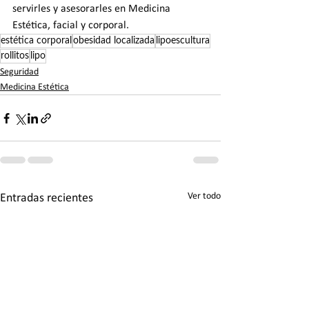
servirles y asesorarles en Medicina 
Estética, facial y corporal.
estética corporal
obesidad localizada
lipoescultura
rollitos
lipo
Seguridad
Medicina Estética
Ver todo
Entradas recientes