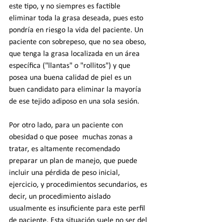
este tipo, y no siempres es factible 
eliminar toda la grasa deseada, pues esto 
pondría en riesgo la vida del paciente. Un 
paciente con sobrepeso, que no sea obeso, 
que tenga la grasa localizada en un área 
específica ("llantas" o "rollitos") y que 
posea una buena calidad de piel es un 
buen candidato para eliminar la mayoría 
de ese tejido adiposo en una sola sesión. 
Por otro lado, para un paciente con 
obesidad o que posee  muchas zonas a 
tratar, es altamente recomendado 
preparar un plan de manejo, que puede 
incluir una pérdida de peso inicial, 
ejercicio, y procedimientos secundarios, es 
decir, un procedimiento aislado 
usualmente es insuficiente para este perfil 
de paciente. Esta situación suele no ser del 