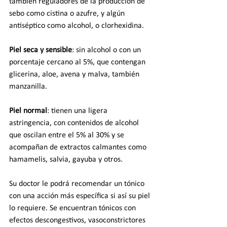
también reguladores de la producción de 
sebo como cistina o azufre, y algún 
antiséptico como alcohol, o clorhexidina.
Piel seca y sensible
: sin alcohol o con un 
porcentaje cercano al 5%, que contengan 
glicerina, aloe, avena y malva, también 
manzanilla. 
Piel normal
: tienen una ligera 
astringencia, con contenidos de alcohol 
que oscilan entre el 5% al 30% y se 
acompañan de extractos calmantes como 
hamamelis, salvia, gayuba y otros.
Su doctor le podrá recomendar un tónico 
con una acción más específica si así su piel 
lo requiere. Se encuentran tónicos con 
efectos descongestivos, vasoconstrictores 