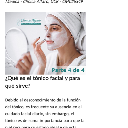
Médica - Clínica Alfaro, UCR - CMC#6349
¿Qué es el tónico facial y para 
qué sirve?
Debido al desconocimiento de la función 
del tónico, es frecuente su ausencia en el 
cuidado facial diario, sin embargo, el 
tónico es de suma importancia para que la 
piel recupere su estado ideal y de esta 