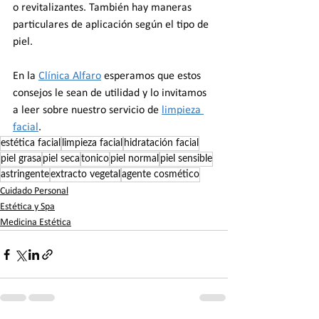
o revitalizantes. También hay maneras 
particulares de aplicación según el tipo de 
piel.
En la 
Clínica Alfaro
 esperamos que estos 
consejos le sean de utilidad y lo invitamos 
a leer sobre nuestro servicio de 
limpieza 
facial
.
estética facial
limpieza facial
hidratación facial
piel grasa
piel seca
tonico
piel normal
piel sensible
astringente
extracto vegetal
agente cosmético
Cuidado Personal
Estética y Spa
Medicina Estética